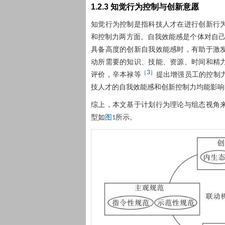
1.2.3 知觉行为控制与创新意愿
知觉行为控制是指科技人才在进行创新行
和控制力两方面。自我效能感是个体对自
具备高度的创新自我效能感时，有助于激
动所需要的知识、技能、资源、时间和精
3
［
］
评价，辛本禄等
提出增强员工的控制
技人才的自我效能感和创新控制力均能影响
综上，本文基于计划行为理论与组态视角
型如
所示。
图1