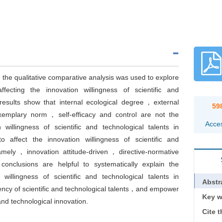
the qualitative comparative analysis was used to explore
ecting the innovation willingness of scientific and
e results show that internal ecological degree，external
59
mplary norm，self-efficacy and control are not the
Acce
 willingness of scientific and technological talents in
 affect the innovation willingness of scientific and
namely，innovation attitude-driven，directive-normative
onclusions are helpful to systematically explain the
illingness of scientific and technological talents in
Abstr
iency of scientific and technological talents，and empower
Key w
and technological innovation.
Cite t