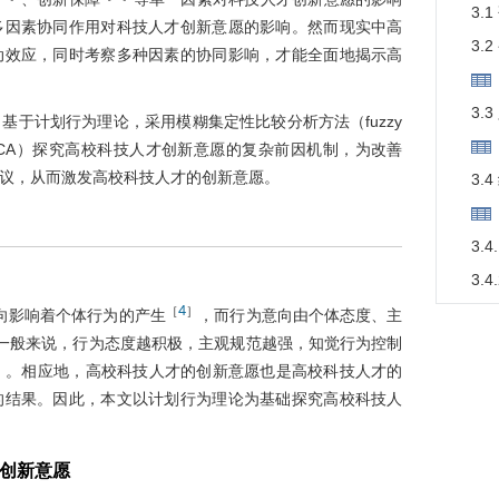
3.
多因素协同作用对科技人才创新意愿的影响。然而现实中高
3.
动效应，同时考察多种因素的协同影响，才能全面地揭示高
3.
基于计划行为理论，采用模糊集定性比较分析方法（fuzzy
analysis，fsQCA）探究高校科技人才创新意愿的复杂前因机制，为改善
议，从而激发高校科技人才的创新意愿。
3.
3.
3.
4
［
］
4 结论
意向影响着个体行为的产生
，而行为意向由个体态度、主
一般来说，行为态度越积极，主观规范越强，知觉行为控制
4.
］
。相应地，高校科技人才的创新意愿也是高校科技人才的
4.
的结果。因此，本文以计划行为理论为基础探究高校科技人
4.
Refer
才创新意愿