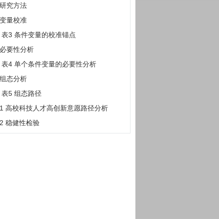
1 研究方法
2 变量校准
表3 条件变量的校准锚点
3 必要性分析
表4 单个条件变量的必要性分析
4 组态分析
表5 组态路径
4.1 高校科技人才高创新意愿路径分析
4.2 稳健性检验
1 研究结论
2 管理建议
3 不足与展望
ences