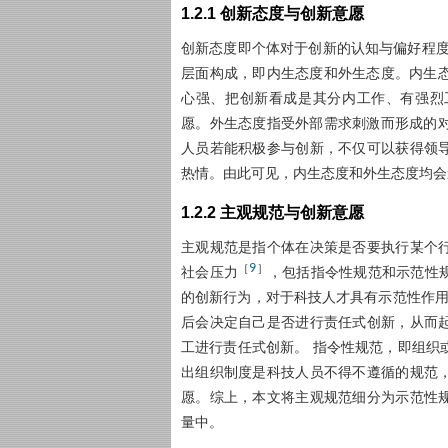
1.2.1 创新态度与创新意愿
创新态度即个体对于创新的认知与偏好程度评
层面构成，即内生态度和外生态度。内生
心强、把创新看成是其分内工作、有强烈
愿。外生态度指受外部需求刺激而形成的
人员若能积极参与创新，不仅可以获得领
热情。由此可见，内生态度和外生态度均会
1.2.2 主观规范与创新意愿
主观规范是指个体在决策是否要执行某个
9
［
］
社会压力
，包括指令性规范和示范性
的创新行为，对于科技人才具有示范性作
后会决定自己是否进行责任式创新，从而
工进行责任式创新。 指令性规范，即组织
出组织制度是科技人员不得不遵循的规范
愿。综上，本文将主观规范细分为示范性
量中。