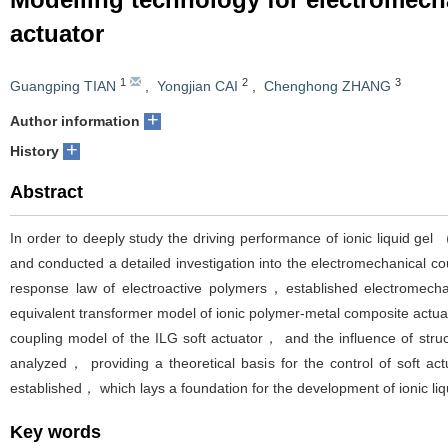
actuator
1
2
3
Guangping TIAN
,
Yongjian CAI
,
Chenghong ZHANG
+
Author information
+
History
Abstract
In order to deeply study the driving performance of ionic liquid g
and conducted a detailed investigation into the electromechanical cou
response law of electroactive polymers，established electromechan
equivalent transformer model of ionic polymer-metal composite actu
coupling model of the ILG soft actuator， and the influence of stru
analyzed， providing a theoretical basis for the control of soft act
established， which lays a foundation for the development of ionic liqu
Key words