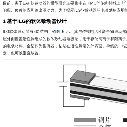
9
［
-
目前，离子EAP软致动器的模型研究主要集中在IPMC等传统材料上
响应、位移响应和输出驱动力。为了揭示ILG软致动器的电激励响应规
1 基于ILG的软体致动器设计
ILG软体致动器有5层结构，如
所示。其与传统电活性聚合物致动器
图1
层外侧覆盖活性炭组成的软体致动器电极层，用于存储阴离子和阳离子
的电极材料。金箔作为集流器，粘贴在活性炭层的外表面。导线的一端
定，也可以垂直放置。