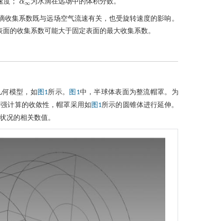
速度；
为水滴在远场中的体积分数。
α
∞
滴收集系数既与远场空气流速有关，也受旋转速度的影响。
表面的收集系数可能大于固定表面的最大收集系数。
几何模型，如
所示。
中，半球体表面为整流帽罩。为
图1
图1
增强计算的收敛性，帽罩采用如
所示的圆锥体进行延伸。
图1
状况的相关数值。