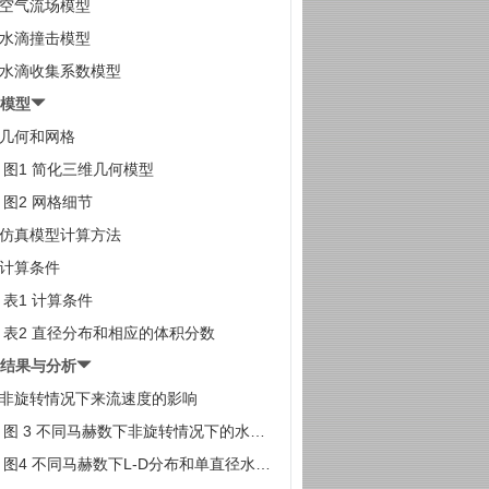
1 空气流场模型
2 水滴撞击模型
3 水滴收集系数模型
算模型
1 几何和网格
图1 简化三维几何模型
图2 网格细节
2 仿真模型计算方法
3 计算条件
表1 计算条件
表2 直径分布和相应的体积分数
真结果与分析
1 非旋转情况下来流速度的影响
图 3 不同马赫数下非旋转情况下的水滴
分数和收集系数
图4 不同马赫数下L-D分布和单直径水滴