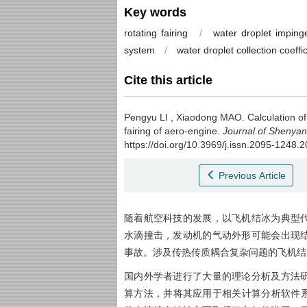
Key words
rotating fairing
/
water droplet impin
system
/
water droplet collection coeffi
Cite this article
Pengyu LI
,
Xiaodong MAO
.
Calculation o
fairing of aero-engine.
Journal of Shenyan
https://doi.org/10.3969/j.issn.2095-1248.
Previous Article
随着航空科技的发展，以飞机结冰为典型
水滴撞击，发动机的气动外形可能会出现
事故。涉及传热传质耦合复杂问题的飞机结
国内外学者进行了大量的理论分析及方法
算方法，并将其应用于相关计算分析软件