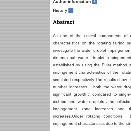
+
Author information
+
History
Abstract
As one of the critical components of 
characteristics on the rotating fairing s
investigate the water droplet impingemen
dimensional water droplet impingemen
established by using the Euler method a
impingement characteristics of the rotati
simulated respectively.The results show 
number increases，both the water droplet
significant growth； compared to singl
distribution​​of water droplets，the collect
impingement zone increases and the
increases.Under rotating conditions，the
impingement characteristics due to the str