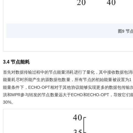
图9 
3.4 节点能耗
首先对数据传输过程中的节点能量消耗进行了量化，其中接收数据包消耗0
能量耗尽时所能产生的源数据包数量，所有节点的初始能量被设置为1，
能量条件下，ECHO-OPT相对于其他协议能够实现更多的数据包传输
洪和MPR参与转发的节点数量远大于ECHO和ECHO-OPT，导致它
30%。