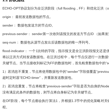
ECHO‑OPT协议划分为全泛洪阶段（full flooding，FF）和优化泛洪（
origin： 最初发送数据包的节点。
sender： 数据包发送方的节点ID。
previous‑sender： sender第一次收到该报文的发送方节点ID 
seq‑num： 数据包从源节点发出后该数据包的唯一序列号。
flood‑indicator： 一个1比特的字段，指示报文是全泛洪阶段报文还是
将以泛洪方式转发该数据包。在泛洪过程中，每个节点仅进行一次数据
关键节点。当节点接收到标记为FF的数据包时，首先检查数据包中的“se
1）若消息不重复，节点将使用数据包中的“sender”字段值覆盖“previou
超时定时器“ECHO-timer”，并重新发送数据包。
2）若消息重复，节点将检查“previous-sender”字段是否为自身的Nod
没有满足此条件的数据包，则节点将自身标记为非关键节点。
在OF阶段，每个节点都会执行算法1，并根据1.3节中的优化策略对
程。