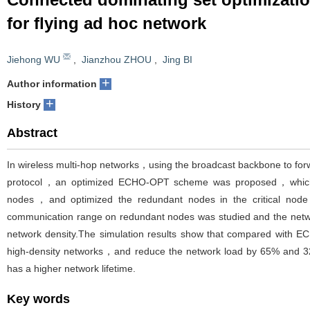
for flying ad hoc network
Jiehong WU
,
Jianzhou ZHOU
,
Jing BI
+
Author information
+
History
Abstract
In wireless multi-hop networks，using the broadcast backbone to for
protocol，an optimized ECHO-OPT scheme was proposed，which cons
nodes，and optimized the redundant nodes in the critical node 
communication range on redundant nodes was studied and the netwo
network density.The simulation results show that compared with E
high-density networks，and reduce the network load by 65% and
has a higher network lifetime.
Key words