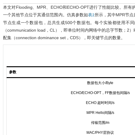
本文对Flooding、MPR、ECHO和ECHO-OPT进行了性能比较
一个其他节点位于其通信范围内。仿真参数如
所示，其中MPR节点的
表2
节点生成一个数据包，总共生成500个数据包。每个实验都使用不
（communication load，CL），即单位时间内网络中的总字节数；2
配集（connection dominance set，CDS），即关键节点的数量。
参数
数据包大小/Byte
ECHO/ECHO-OPT，FF数据包间隔/s
ECHO 超时时间/s
MPR Hello间隔/s
传输范围/m
MAC/PHY层协议