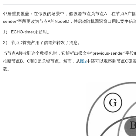
邻居重复覆盖：在假设的场景中，假设源节点为节点A，在节点A广播消息
sender”字段更改为节点A的NodeID，并启动随机回退窗口用以竞争
1） ECHO-timer未超时。
2） 节点D首先占用了信道并转发了消息。
当节点A接收到这个数据包时，它解析出报文中“previous-sender”字
推断节点B、C和D是关键节点。然而，从
中还可以观察到节点C覆
图2
载。