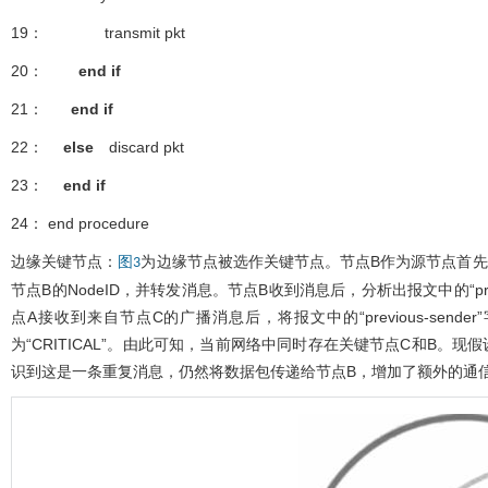
19： transmit pkt
20：
end if
21：
end if
22：
else
discard pkt
23：
end if
24： end procedure
边缘关键节点：
为边缘节点被选作关键节点。节点B作为源节点首先进行消
图3
节点B的NodeID，并转发消息。节点B收到消息后，分析出报文中的“previ
点A接收到来自节点C的广播消息后，将报文中的“previous‑sen
为“CRITICAL”。由此可知，当前网络中同时存在关键节点C和B
识到这是一条重复消息，仍然将数据包传递给节点B，增加了额外的通