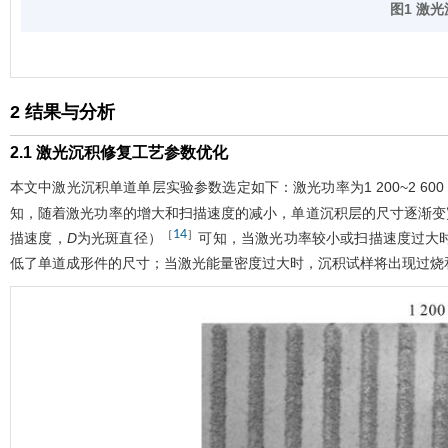
图1 激
2 结果与分析
2.1 激光沉积修复工艺参数优化
本文中激光沉积单道单层实验参数选定如下：激光功率为1 200~2 60
知，随着激光功率的增大和扫描速度的减小，单道沉积层的尺寸逐渐变
14
［
］
描速度，
D
为光斑直径）
可知，当激光功率较小或扫描速度过大
低了单道成形件的尺寸；当激光能量密度过大时，沉积试样将出现过烧