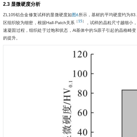
2.3 显微硬度分析
ZL105铝合金修复试样的显微硬度如
所示，基材的平均硬度约为83.3
图6
15
［
］
区组织较为细密，根据Hall-Patch关系
，试样的晶粒尺寸越细小，
速凝固过程，组织处于过饱和状态，Al基体中的Si原子引起的晶格畸
的提升。