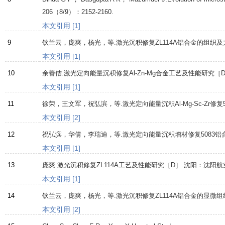
206
（8/9）：2152-2160.
本文引用 [1]
9
钦兰云，庞爽，杨光，等.激光沉积修复ZL114A铝合金的组织及
本文引用 [1]
10
余善佶.激光定向能量沉积修复Al-Zn-Mg合金工艺及性能研究
本文引用 [1]
11
徐荣，王文军，祝弘滨，等.激光定向能量沉积Al-Mg-Sc-Zr修复5
本文引用 [2]
12
祝弘滨，华倩，李瑞迪，等.激光定向能量沉积增材修复5083铝
本文引用 [1]
13
庞爽.激光沉积修复ZL114A工艺及性能研究［D］.沈阳：沈阳
本文引用 [1]
14
钦兰云，庞爽，杨光，等.激光沉积修复ZL114A铝合金的显微组
本文引用 [2]