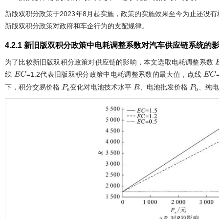
新版双积分政策于2023年8月起实施，政策的实施效果至今为止还没
新版双积分政策对政府和车企行为的支配规律。
4.2.1 新旧版双积分政策中电耗调整系数对汽车供应链系统的
为了比较新旧版双积分政策对供应链的影响，本文选取电耗调整系数
线
=1.2代表旧版双积分政策中电耗调整系数的最大值，点线
E
C
E
C
下，积分交易价格
变化对电池技术水平
、电池批发价格
、纯电
P
e
R
P
b