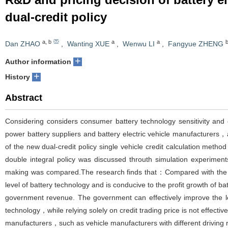
dual-credit policy
a
,
b
a
a
Dan ZHAO
,
Wanting XUE
,
Wenwu LI
,
Fangyue ZHENG
+
Author information
+
History
Abstract
Considering considers consumer battery technology sensitivity and 
power battery suppliers and battery electric vehicle manufacturers
of the new dual-credit policy single vehicle credit calculation meth
double integral policy was discussed throuth simulation experiment
making was compared.The research finds that：Compared with the old
level of battery technology and is conducive to the profit growth of b
government revenue. The government can effectively improve the lev
technology，while relying solely on credit trading price is not effectiv
manufacturers，such as vehicle manufacturers with different driving r