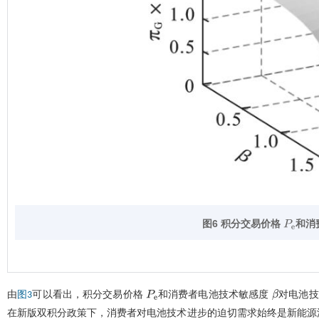
图6 积分交易价格
和消
P
e
由
可以看出，积分交易价格
和消费者电池技术敏感度
对电池技
图3
P
e
β
在新版双积分政策下，消费者对电池技术进步的迫切需求始终是新能源