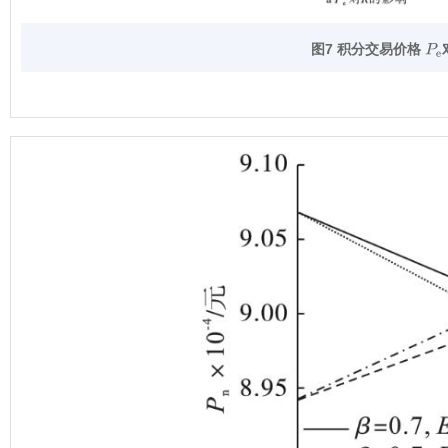
图7 积分交易价格
P
e