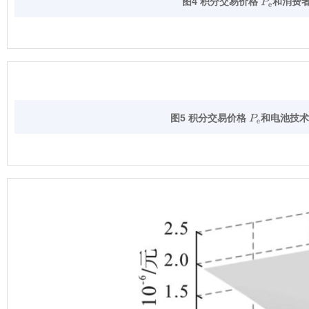
图4 积分交易价格
和消费
P
e
图5 积分交易价格
和电池技术
P
e