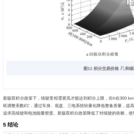
图11 积分交易价格
和续
P
e
新版双积分政策下，续驶里程需更高才能达到积分上限，但
h
在300 
耗调整系数
EC
，通过车身、底盘、三电系统轻量化降低整备质量，提高单
追求高续驶和电池能量密度。新版双积分政策降低了对续驶的依赖，使
5 结论