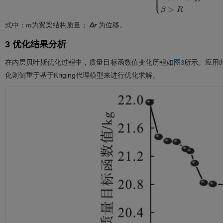
式中：
m
为翼梁结构质量；
Δr
为位移。
3 优化结果分析
在内层贝叶斯优化过程中，质量目标函数值变化历程如
所示。应用此
图3
化则侧重于基于Kriging代理模型来进行优化求解。