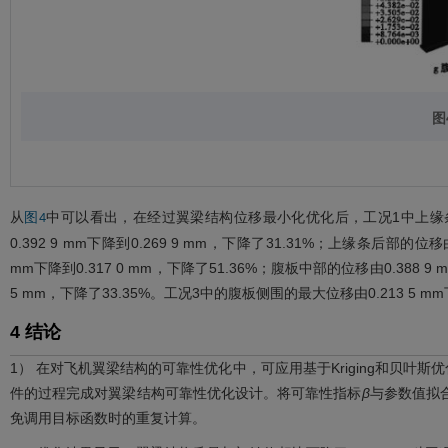
图
从
中可以看出，在经过翼梁结构位移最小化优化后，工况1中上缘条前部的位
图4
0.392 9 mm下降到0.269 9 mm，下降了31.31%；上缘条后部的位移
mm下降到0.317 0 mm，下降了51.36%；腹板中部的位移由0.388 9 
5 mm，下降了33.35%。工况3中的腹板侧围的最大位移由0.213 5 mm下
4 结论
1） 在对飞机翼梁结构的可靠性优化中，可应用基于Kriging和贝
件的过程完成对翼梁结构可靠性优化设计。将可靠性指标
β
与参数值拟合
免调用目标函数时的重复计算。