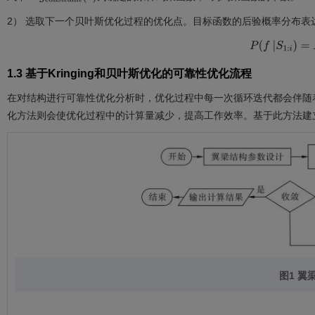
2） 选取下一个贝叶斯优化过程的优化点。目标函数的后验概率分布表
P
(
f
|
S
1
:
i
)
=
P
(
S
1.3 基于Kringing和贝叶斯优化的可靠性优化流程
在对结构进行可靠性优化分析时，优化过程中每一次循环迭代都会伴随着可
化方法则会使优化过程中的计算量减少，提高工作效率。基于此方法建
图1 