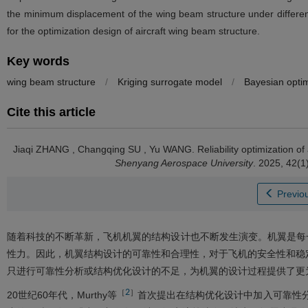
the minimum displacement of the wing beam structure under different
for the optimization design of aircraft wing beam structure.
Key words
wing beam structure
/
Kriging surrogate model
/
Bayesian optim
Cite this article
Jiaqi ZHANG
,
Changqing SU
,
Yu WANG
.
Reliability optimization 
Shenyang Aerospace University
. 2025, 42(1
Previou
随着科技的不断革新，飞机机翼的结构设计也不断发生演变。机翼是每
性力。因此，机翼结构设计的可靠性和合理性，对于飞机的安全性和稳
只进行可靠性分析或结构优化设计的不足，为机翼的设计过程提供了更
2
［
］
20世纪60年代，Murthy等
首次提出在结构优化设计中加入可靠性分