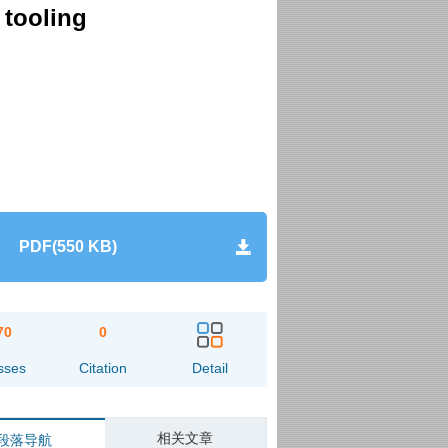
 tooling
PDF(550 KB)
70
0
sses
Citation
Detail
相关文章
段落导航