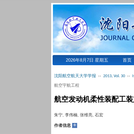
2026年8月7日 星期五
首页
沈阳航空航天大学学报
››
2013, Vol. 30
››
I
航空宇航工程
航空发动机柔性装配工装
朱宁, 李伟楠, 张维亮, 石宏
+
作者信息