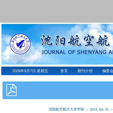
2026年8月7日 星期五
首页
期刊介绍
编委
沈阳航空航天大学学报
››
2014, Vol. 31
››