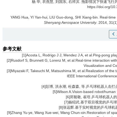
杨 华, 衣燕慧, 刘国东, 石祥滨.
拖影情况下快速飞行
https://doi.org/1
YANG Hua, YI Yan-hui, LIU Guo-dong, SHI Xiang-bin.
Real-time 
Shenyang Aerospace University
. 2014, 31(1
参考文献
[1]Acosta L, Rodrigo J J, Mendez J A, et al.Ping-pong pl
[2]Rusdorf S, Brunnett G, Lorenz M, et al.Real-time interaction wi
Visualization and C
[3]Miyazaki F, Takeuchi M, Matsushima M, et al.Realization of the 
IEEE International Conferenc
[4]彭博, 洪永潮, 杜森森, 等.乒乓球机器人击打点的
[5]Wilson A.Vision-based robot/human 
[6]郑魁敬, 崔培.乒乓球机器人的研究与
[7]杨绍武.基于双目视觉的乒乓球识
[8]张远辉.基于实时视觉的乒乓球机器
[9]Zhang Yu-ye, Wang Xue-wei, Wang Chun-xin.Restoration of spac