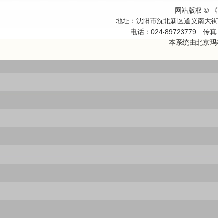
网站版权 ©
地址：沈阳市沈北新区道义南大
电话：024-89723779
传真：
本系统由
北京玛