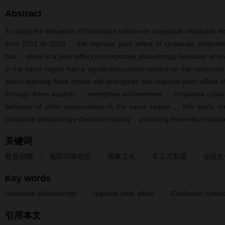
Abstract
To study the influence of Confucian culture on corporate charitabl
from 2011 to 2023， the regional peer effect of corporate philanthr
that： there is a peer effect on corporate philanthropy behavior of e
in the same region has a significant positive impact on the corporate
about learning from others will strengthen the regional peer effect
through three aspects： enterprise environment， corporate culture
behavior of other corporations in the same region， this study mo
corporate philanthropy decision-making， providing theoretical support
关键词
慈善捐赠
/
地区同群效应
/
儒家文化
/
非正式制度
/
企业文
Key words
corporate philanthropy
/
regional peer effect
/
Confucian cultur
引用本文