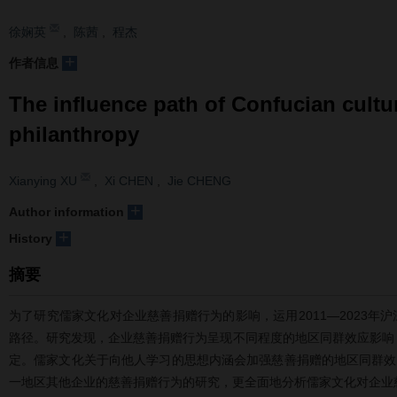
徐娴英
,
陈茜
,
程杰
+
作者信息
The influence path of Confucian cultur
philanthropy
Xianying XU
,
Xi CHEN
,
Jie CHENG
+
Author information
+
History
摘要
为了研究儒家文化对企业慈善捐赠行为的影响，运用2011—2023
路径。研究发现，企业慈善捐赠行为呈现不同程度的地区同群效应影响
定。儒家文化关于向他人学习的思想内涵会加强慈善捐赠的地区同群效
一地区其他企业的慈善捐赠行为的研究，更全面地分析儒家文化对企业