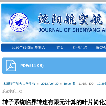
2026年8月8日 星期六
首页
期刊介绍
编委
PDF(514 KB)
沈阳航空航天大学学报
››
2013, Vol. 30
››
Issue (6)
: 11-15.
DOI:
10.396
航空宇航工程
转子系统临界转速有限元计算的叶片简化