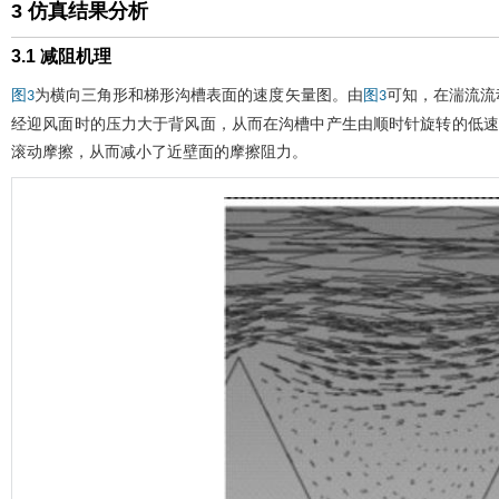
3 仿真结果分析
3.1 减阻机理
为横向三角形和梯形沟槽表面的速度矢量图。由
可知，在湍流流
图3
图3
经迎风面时的压力大于背风面，从而在沟槽中产生由顺时针旋转的低速
滚动摩擦，从而减小了近壁面的摩擦阻力。