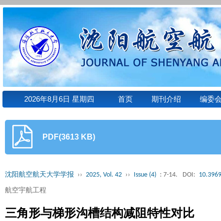
2026年8月6日 星期四
首页
期刊介绍
编委
PDF(3613 KB)
沈阳航空航天大学学报
››
2025, Vol. 42
››
Issue (4)
: 7-14.
DOI:
10.3969
航空宇航工程
三角形与梯形沟槽结构减阻特性对比