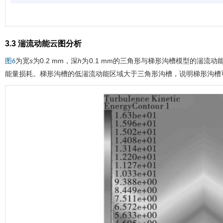
3.3 湍流动能云图分析
为宽
s
为0.2 mm，深
h
为0.1 mm的三角形与梯形沟槽模型的湍流动
图6
能量损耗。梯形沟槽的低湍流动能区域大于三角形沟槽，说明梯形沟槽