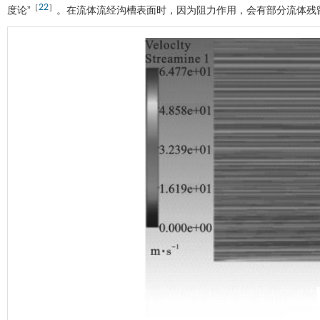
22
［
］
度论”
。在流体流经沟槽表面时，因为阻力作用，会有部分流体残