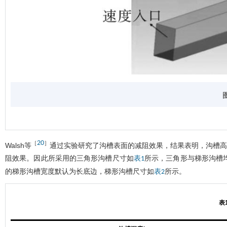
20
［
］
Walsh等
通过实验研究了沟槽表面的减阻效果，结果表明，沟槽高
阻效果。因此所采用的三角形沟槽尺寸如
所示，三角形与梯形沟槽
表1
的梯形沟槽宽度默认为长底边，梯形沟槽尺寸如
所示。
表2
表