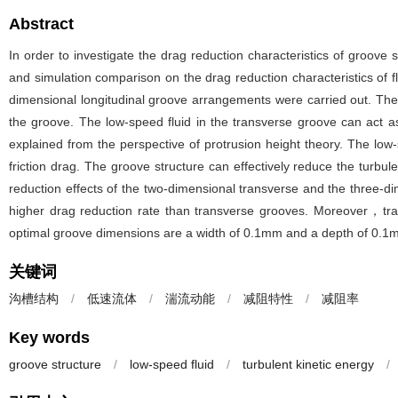
Abstract
In order to investigate the drag reduction characteristics of groove
and simulation comparison on the drag reduction characteristics of
dimensional longitudinal groove arrangements were carried out. The 
the groove. The low-speed fluid in the transverse groove can act a
explained from the perspective of protrusion height theory. The low
friction drag. The groove structure can effectively reduce the turbu
reduction effects of the two-dimensional transverse and the three-d
higher drag reduction rate than transverse grooves. Moreover，trap
optimal groove dimensions are a width of 0.1mm and a depth of 0.
关键词
沟槽结构
/
低速流体
/
湍流动能
/
减阻特性
/
减阻率
Key words
groove structure
/
low-speed fluid
/
turbulent kinetic energy
/