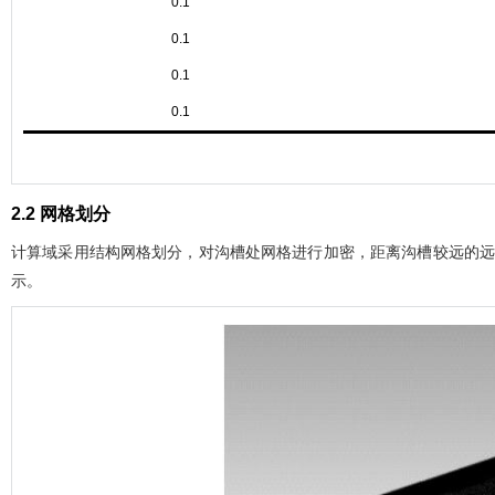
0.1
0.1
0.1
0.1
2.2 网格划分
计算域采用结构网格划分，对沟槽处网格进行加密，距离沟槽较远的
示。