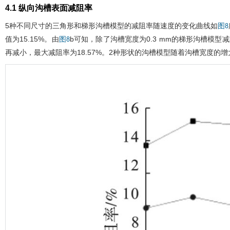
4.1 纵向沟槽表面减阻率
5种不同尺寸的三角形和梯形沟槽模型的减阻率随速度的变化曲线如
图8
值为15.15%。由
b可知，除了沟槽宽度为0.3 mm的梯形沟槽模
图8
再减小，最大减阻率为18.57%。2种形状的沟槽模型随着沟槽宽度的