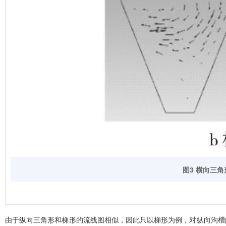
图3 横向三
由于纵向三角形和梯形的流线图相似，因此只以梯形为例，对纵向沟槽