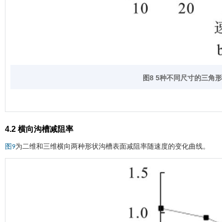
图8
5
种不同尺寸的三角形
4.2 横向沟槽减阻率
为二维和三维横向两种形状沟槽表面减阻率随速度的变化曲线。
图9