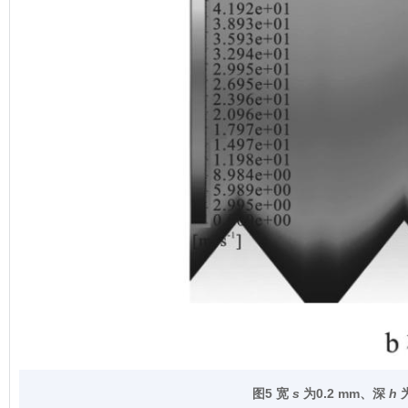
图5 宽
s
为
0.2 mm
、深
h