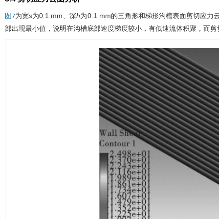
为宽
s
为0.1 mm、深
h
为0.1 mm的三角形和梯形沟槽表面剪切应力
图7
部出现最小值，说明在沟槽底部速度梯度较小，有低速流体积聚，而剪