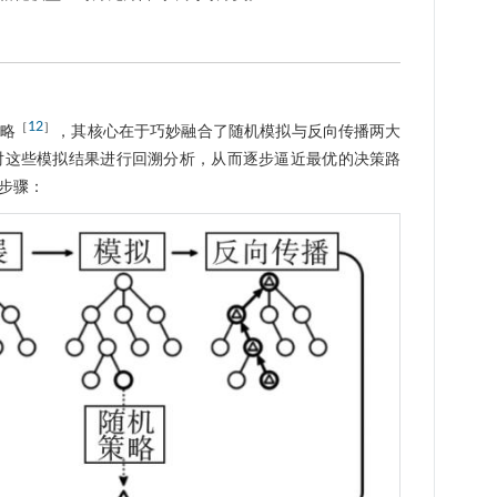
12
［
］
策略
，其核心在于巧妙融合了随机模拟与反向传播两大
对这些模拟结果进行回溯分析，从而逐步逼近最优的决策路
步骤：