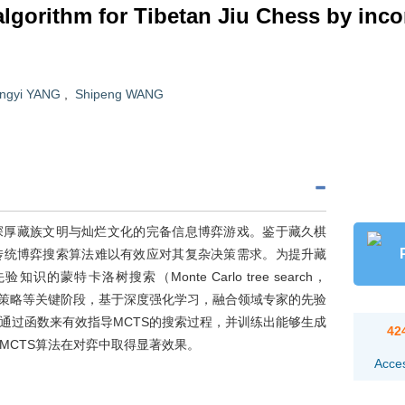
lgorithm for Tibetan Jiu Chess by inco
ingyi YANG
,
Shipeng WANG
深厚藏族文明与灿烂文化的完备信息博弈游戏。鉴于藏久棋
传统博弈搜索算法难以有效应对其复杂决策需求。为提升藏
蒙特卡洛树搜索（Monte Carlo tree search，
棋策略等关键阶段，基于深度强化学习，融合领域专家的先验
通过函数来有效指导MCTS的搜索过程，并训练出能够生成
42
MCTS算法在对弈中取得显著效果。
Acce