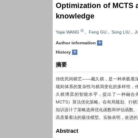
Optimization of MCTS a
knowledge
Yajie WANG
,
Feng GU
,
Song LIU
,
J
+
Author information
+
History
摘要
传统民间棋艺——藏久棋，是一种承载着
规则体系的复杂性与棋局变化的多样性，
久棋博弈的智能水平，提出了一种融合先验知识的
MCTS）算法优化策略。在布局规划、行
知识设计了策略选择优化函数和评估函数。
高质量着法的最佳模型。实验表明，改进的
Abstract