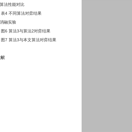
2 算法性能对比
表4 不同算法对弈结果
3 消融实验
图6 算法3与算法2对弈结果
图7 算法3与本文算法对弈结果
文献