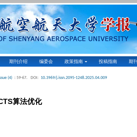
期刊介绍
编委会
政策指南
投稿指南
期
ssue (4)
: 59-67.
DOI:
10.3969/j.issn.2095-1248.2025.04.009
CTS算法优化