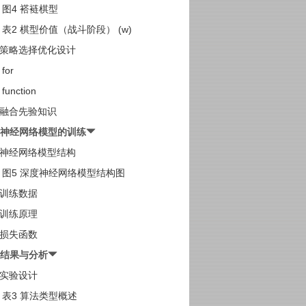
图4 褡裢棋型
表2 棋型价值（战斗阶段） (w)
3 策略选择优化设计
 for
 function
4 融合先验知识
度神经网络模型的训练
1 神经网络模型结构
图5 深度神经网络模型结构图
2 训练数据
3 训练原理
4 损失函数
验结果与分析
1 实验设计
表3 算法类型概述