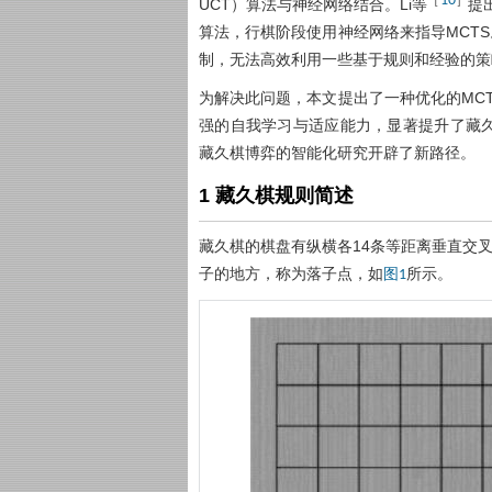
10
UCT）算法与神经网络结合。Li等
提
算法，行棋阶段使用神经网络来指导MCT
制，无法高效利用一些基于规则和经验的策
为解决此问题，本文提出了一种优化的MC
强的自我学习与适应能力，显著提升了藏
藏久棋博弈的智能化研究开辟了新路径。
1 藏久棋规则简述
藏久棋的棋盘有纵横各14条等距离垂直交
子的地方，称为落子点，如
所示。
图1