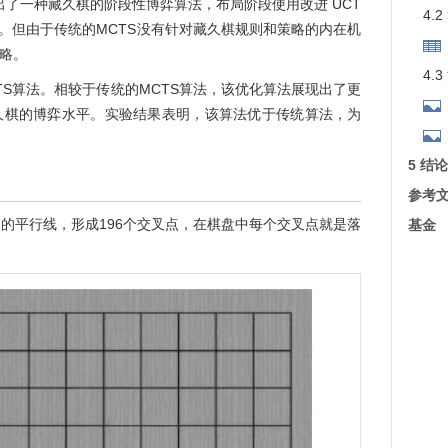
出了一种藏久棋的阶段性博弈算法，布局阶段使用改进 UCT
4.
S。但由于传统的MCTS没有针对藏久棋规则和策略的内在机
略。
4.
TS算法。相较于传统的MCTS算法，该优化算法展现出了更
久棋的博弈水平。实验结果表明，该算法优于传统算法，为
5 结论
参考
叉的平行线，形成196个交叉点，在棋盘中每个交叉点就是落
基金