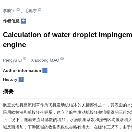
李鹏宇
,
毛晓东
+
作者信息
Calculation of water droplet impingeme
engine
Pengyu LI
,
Xiaodong MAO
+
Author information
+
History
摘要
航空发动机整流帽罩作为飞机发动机结冰的关键部件之一，其表面的水
采用欧拉法和单旋转坐标系，建立了航空发动机旋转整流帽罩的三维水
止工况下，随着来流马赫数的增加，水滴收集系数和撞击区均显著增大。相
域反而增加，下游区域的收集系数也会略有增大。在旋转工况下，由于