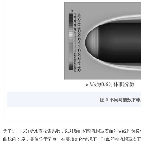
图 3 不同马赫数
为了进一步分析水滴收集系数，以对称面和整流帽罩表面的交线作为横
曲线的长度，零值位于驻点，在零攻角的情况下，驻点即整流帽罩表