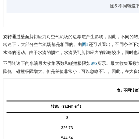
图5 不同转速
旋转通过壁面剪切应力对空气流场的边界层产生影响，因此，不同的转
转速下，大部分空气流场都是相同的。由
还可以看出，不同条件下
图5
水滴的运动。由于水滴的惯性，水滴受到剪切应力的影响较小，同时也
不同转速下的水滴最大收集系数和碰撞极限如
所示。最大收集系数
表3
降低，碰撞极限增大。但是差值非常小，可以忽略不计。因此，在大多
表3 不同转
-1
转速/（rad·m·s
）
0
326.73
544.54