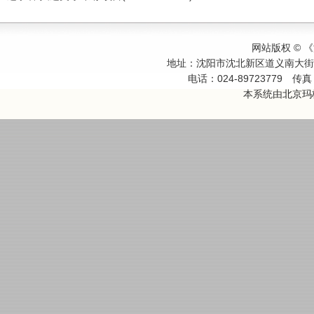
网站版权 ©
地址：沈阳市沈北新区道义南大
电话：024-89723779
传真：
本系统由
北京玛