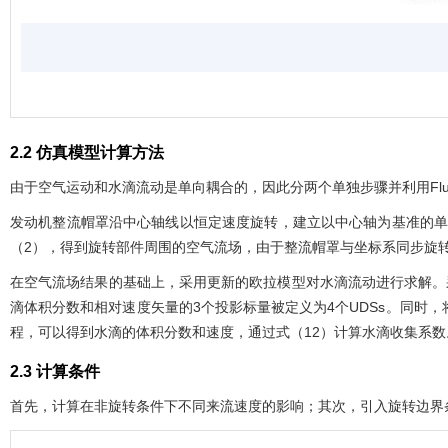
2.2 仿真模型计算方法
由于空气运动和水滴流动是单向耦合的，因此分两个单独步骤并利用Flu
发动机整流帽罩沿中心轴线以恒定速度旋转，建立以中心轴为基准的
（2），得到旋转部件周围的空气流场，由于整流帽罩与坐标系同步旋
在空气流场结果的基础上，采用更新的欧拉模型对水滴流动进行求解。采用
滴体积分数和相对速度矢量的3个投影标量被定义为4个UDSs。同时，
程，可以得到水滴的体积分数和速度，通过
式（12）
计算水滴收集系数
2.3 计算条件
首先，计算在非旋转条件下不同来流速度的影响；其次，引入旋转边界