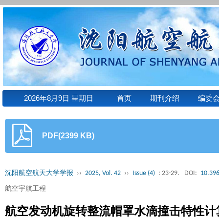
2026年8月9日 星期日
首页
期刊介绍
编委
PDF(2399 KB)
沈阳航空航天大学学报
››
2025, Vol. 42
››
Issue (4)
: 23-29.
DOI:
10.396
航空宇航工程
航空发动机旋转整流帽罩水滴撞击特性计