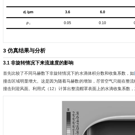
d
/
μm
3.6
6.0
i
p
0.05
0.10
i
3 仿真结果与分析
3.1 非旋转情况下来流速度的影响
首先比较了不同马赫数下非旋转情况下的水滴体积分数和收集系数，如
撞击区域明显增大。这是因为随着马赫数的增加，尽管空气只能在整流
撞击到迎风面。利用
式（12）
计算出整流帽罩表面上的水滴收集系数，