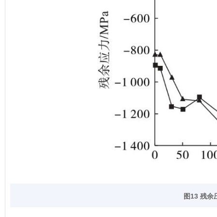
图13 残