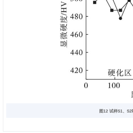
图12 试样
S1
、
S2