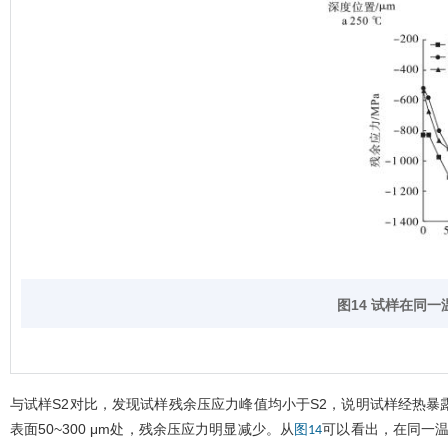
图14 试样在同
与试样S2对比，发现试样残余压应力峰值均小于S2，说明试样经热
表面50~300 μm处，残余压应力明显减少。从
可以看出，在同一温
图14