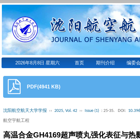
2026年8月8日 星期六
首页
期刊介绍
编委
PDF(4941 KB)
沈阳航空航天大学学报
››
2025, Vol. 42
››
Issue (1)
: 25-35.
DOI:
10.396
航空宇航工程
高温合金GH4169超声喷丸强化表征与热