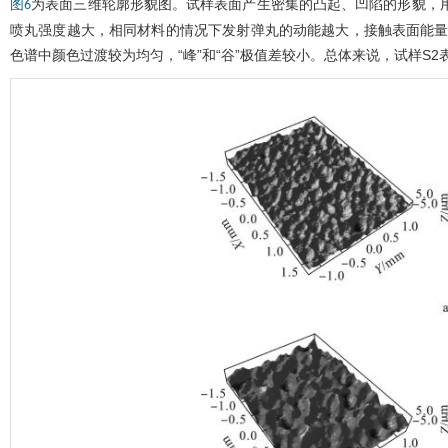
为表面三维轮廓形貌图。试样表面产生密集的凸起、凹陷的形貌，
图6
喷丸强度越大，相同材料的情况下发射弹丸的动能越大，接触表面能量
色谱中颜色过渡较为均匀，“峰”和“谷”极值差较小。总体来说，试样S