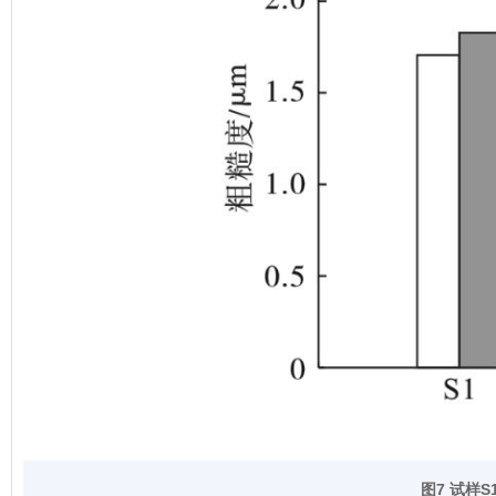
图7 试样
S