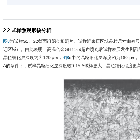
2.2 试样微观形貌分析
为试样S1、S2截面组织金相照片。试样近表层区域晶粒尺寸由表
图8
记区域）。由此表明，高温合金GH4169超声喷丸后试样表层发生剧
晶粒细化层深度约为120 μm，
d中的晶粒细化层深度约为160 μm
图8
A的条件下，试样晶粒细化层深度较0.15 A试样更大，晶粒细化程度更