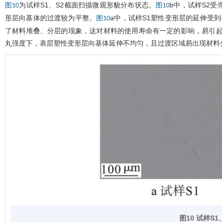
为试样S1、S2截面扫描微观形貌分布状态。
b中，试样S2
图10
图10
形层向基体的过渡较为平整。
a中，试样S1塑性变形层的延伸受
图10
了材料堆叠、分层的现象，这对材料的使用寿命有一定的影响，易引
丸强度下，表层塑性变形层向基体延伸不均匀，且过渡区域易出现材料
图10 试样
S1