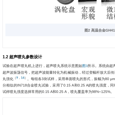
图2 高温合金
GH41
1.2 超声喷丸参数设计
试验在超声喷丸机上进行，超声喷丸系统示意图如
所示。系统由超声
图3
超声波振荡信号，把超声波能量转化为机械振动，经过变幅杆放大后传
9
14
［
，
］
丸强化
。每组各3块试样，采用单面喷丸的形式，振幅为80 μm。弹丸
分相似的IN718合金喷丸试验，采用了0.15 A和0.25 A的喷丸
试样喷丸强度选择常用的0.15 A和0.25 A，喷丸覆盖率为98%~125%。