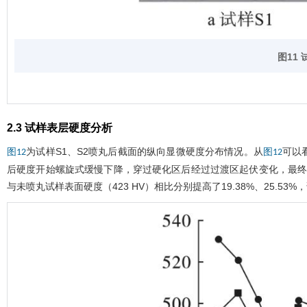
图11
2.3 试样表层硬度分析
为试样S1、S2喷丸后截面的纵向显微硬度分布情况。从
可以
图12
图12
后硬度开始螺旋式缓慢下降，穿过硬化区后经过过渡区起伏变化，最终下降
与未喷丸试样表面硬度（423 HV）相比分别提高了19.38%、25.5