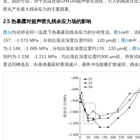
近。由此可知，对于高温合金GH4169超声喷丸强化，引入的残余压
喷丸产生最大残余应力的主要因素。
2.5 热暴露对超声喷丸残余应力场的影响
为试样在同一温度下热暴露后残余应力的分布情况。
a中，试
图14
图14
157、-1 073 MPa，分别出现在深度位置约50、120 μm处；
b中
图14
为-1 148、-1 085 MPa，分别出现在深度位置约170、120 μm处；
图1
别约为-1 236、-1 211 MPa，均出现在深度位置约300 μ
置达到峰值后，向基体蔓延时逐渐减小，最终冲击能量扩散减弱，残余