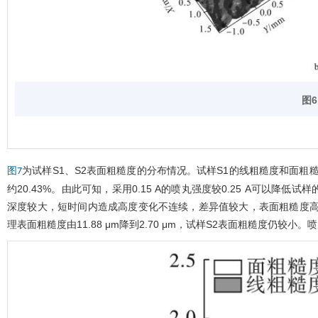
图
为试样S1、S2表面粗糙度的分布情况。试样S1的线粗糙度和面粗糙度分别为1
图7
约20.43%。由此可知，采用0.15 A的喷丸强度较0.25 A可
深度较大，短时间内造成高度变化不连续，差异值较大，表面粗糙度高。
理表面粗糙度由11.88 μm降到2.70 μm，试样S2表面粗糙度仍