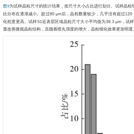
为试样晶粒尺寸的统计结果，按尺寸大小占比进行划分。试样晶粒明
图9
比分布在逐渐减小。超过80 μm后，晶粒数量较少，几乎没有超过120
化程度更高。试样S1近表层区域晶粒尺寸大小平均值为38.3 μm，试样
显改善微观晶粒结构，且随着喷丸强度的增大，晶粒细化效果更加明显