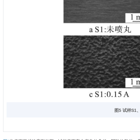
图5 试样
S1