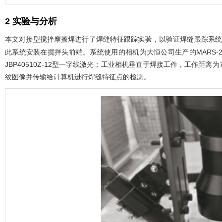
2 实验与分析
本文对接型搅拌摩擦焊进行了焊缝特征跟踪实验，以验证焊缝跟踪系
此系统安装在搅拌头前端。系统使用的相机为大恒公司生产的MARS-2621
JBP40510Z-12型一字线激光；工业相机垂直于焊接工件，工作距
纹图像并传输给计算机进行焊缝特征点的检测。