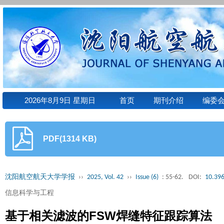
2026年8月9日 星期日
首页
期刊介绍
编委
PDF(1314 KB)
沈阳航空航天大学学报
››
2025, Vol. 42
››
Issue (6)
: 55-62.
DOI:
10.396
信息科学与工程
基于相关滤波的FSW焊缝特征跟踪算法