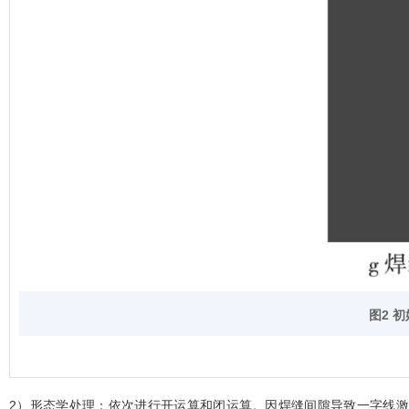
图2 
2）形态学处理：依次进行开运算和闭运算。因焊缝间隙导致一字线