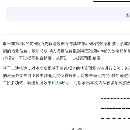
图
取当前第
k
帧的前
n
帧历史轨迹数据并与基准第
k-n
帧的数据相减，形成
帧的增量位置，最后将求得的增量位置数据与基准第
k-n
帧的数据相加
行拟合，可以提高拟合精度，从而进一步提高预测精度。
基于上述描述，对本文所提基于曲线拟合的轨迹预测方法进行实验，以验
的激光条纹焊缝图像中焊缝点的位置数据，对未来短期内的6帧轨迹进
二阶多项式。轨迹预测效果如
所示，可以看出本文方法较多项式拟
图4