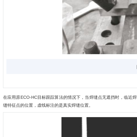
在应用原ECO-HC目标跟踪算法的情况下，当焊缝点无遮挡时，临近
缝特征点的位置，虚线标注的是真实焊缝位置。