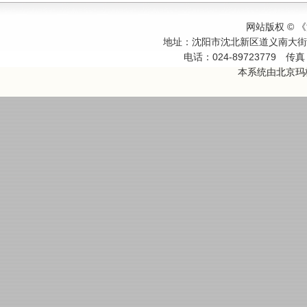
网站版权 ©
地址：沈阳市沈北新区道义南大
电话：024-89723779
传真：
本系统由
北京玛