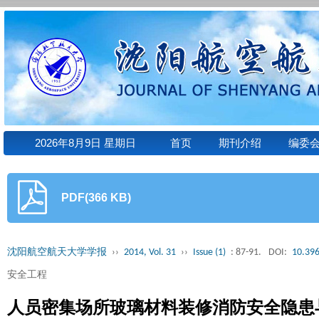
2026年8月9日 星期日
首页
期刊介绍
编委
PDF(366 KB)
沈阳航空航天大学学报
››
2014, Vol. 31
››
Issue (1)
: 87-91.
DOI:
10.396
安全工程
人员密集场所玻璃材料装修消防安全隐患