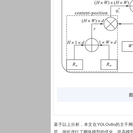
图
基于以上分析，本文在YOLOv8n的主干
层，据此进行了网络模型的优化，提高模