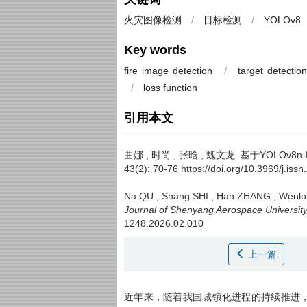
火灾图像检测
/
目标检测
/
YOLOv8
Key words
fire image detection
/
target detectio
/
loss function
引用本文
曲娜
,
时尚
,
张晗
,
魏文龙
.
基于YOLOv8n
43(2): 70-76 https://doi.org/10.3969/j.is
Na QU
,
Shang SHI
,
Han ZHANG
,
Wenlo
Journal of Shenyang Aerospace Universit
1248.2026.02.010
上一篇
近年来，随着我国城镇化进程的持续推进