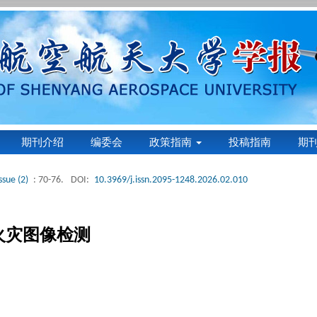
期刊介绍
编委会
政策指南
投稿指南
期
ssue (2)
: 70-76.
DOI:
10.3969/j.issn.2095-1248.2026.02.010
的火灾图像检测