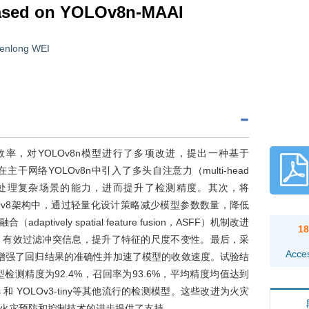
based on YOLOv8n-MAAI
enlong WEI
率，对YOLOv8n模型进行了多项改进，提出一种基于
在主干网络YOLOv8n中引入了多头自注意力（multi-head
制，提高模型处理复杂场景的能力，进而提升了检测精度。其次，将
OLOv8架构中，通过轻量化设计策略减少模型参数数量，降低
ively spatial feature fusion，ASFF）机制改进
1
检测头，有效过滤冲突信息，提升了特征的尺度不变性。最后，采
Acce
过程，增强了回归结果的准确性并加速了模型的收敛速度。试验结
模型检测精度为92.4%，召回率为93.6%，平均精度均值达到
5s 和 YOLOv3-tiny等其他流行的检测模型。这些改进为火灾
火灾预防和控制技术的进步提供了支持。