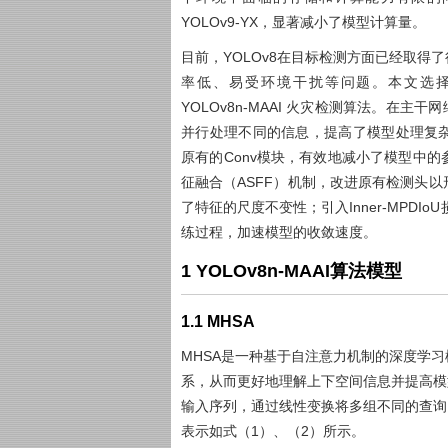
YOLOv9-YX，显著减小了模型计算量。
目前，YOLOv8在目标检测方面已经取
率低、易受环境干扰等问题。本文选择YO
YOLOv8n-MAAI 火灾检测算法。在
并行处理不同的信息，提高了模型处理复杂场
原有的Conv模块，有效地减小了模型中
征融合（ASFF）机制，改进原有检测头以形
了特征的尺度不变性；引入Inner-MPDI
练过程，加速模型的收敛速度。
1 YOLOv8n-MAAI算法模型
1.1 MHSA
MHSA是一种基于自注意力机制的深度学
系，从而更好地理解上下空间信息并提高模
输入序列，通过线性变换将多组不同的查询
表示如式（
1
）、（
2
）所示。