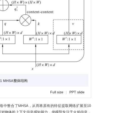
1
MHSA
整体结构
Full size
|
PPT slide
网络中整合了MHSA，从而将原有的特征提取网络扩展至10
型对物体的上下文信息感知能力，使模型专注于火焰信息，